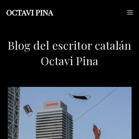
Saltar
OCTAVI PINA
M
al
contenido
Blog del escritor catalán
Octavi Pina