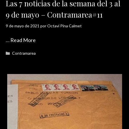
Las 7 noticias de la semana del 3 al
9 de mayo – Contramarea#11
9 de mayo de 2021
por
Octavi Pina Calmet
…
Read More
Categorías
Contramarea