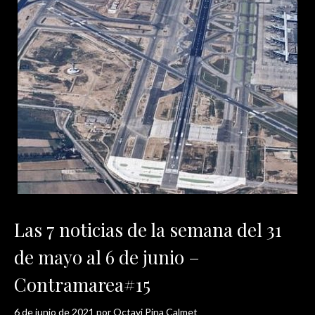
Las 7 noticias de la semana del 31
de mayo al 6 de junio –
Contramarea#15
6 de junio de 2021
por
Octavi Pina Calmet