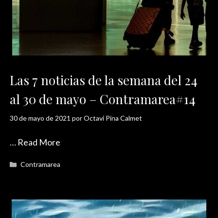
Las 7 noticias de la semana del 24
al 30 de mayo – Contramarea#14
30 de mayo de 2021
por
Octavi Pina Calmet
…
Read More
Categorías
Contramarea