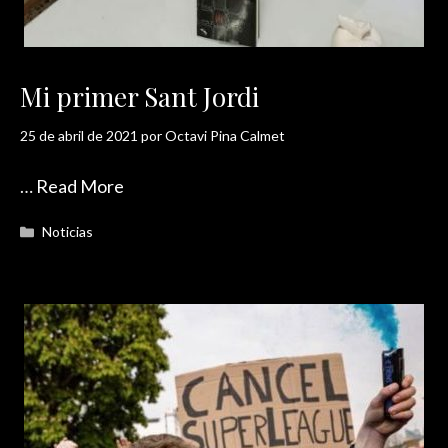
Mi primer Sant Jordi
25 de abril de 2021
por
Octavi Pina Calmet
…
Read More
Categorías
Noticias