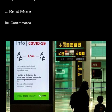
…
Read More
Categorías
Contramarea