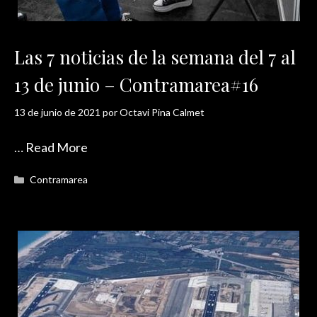
Las 7 noticias de la semana del 7 al
13 de junio – Contramarea#16
13 de junio de 2021
por
Octavi Pina Calmet
…
Read More
Categorías
Contramarea