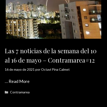
Las 7 noticias de la semana del 10
al 16 de mayo – Contramarea#12
16 de mayo de 2021
por
Octavi Pina Calmet
…
Read More
Categorías
Contramarea