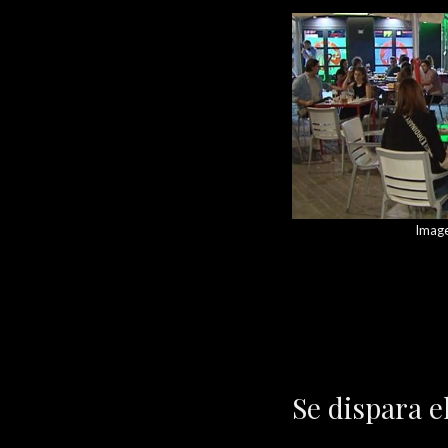
Image
Se dispara e