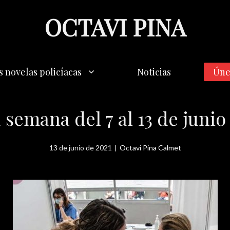
OCTAVI PINA
s novelas policíacas
Noticias
Úne
la semana del 7 al 13 de jun
13 de junio de 2021
|
Octavi Pina Calmet