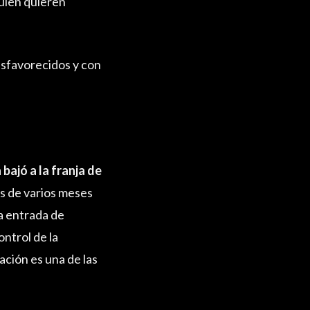
quién quieren
esfavorecidos y con
bajó a la franja de
s de varios meses
la entrada de
ntrol de la
ación es una de las