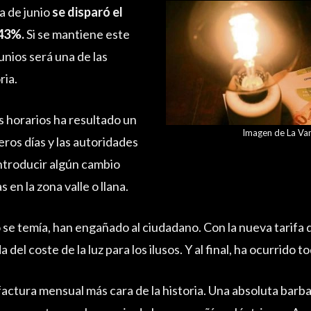
a de junio
se disparó el
 43%.
Si se mantiene este
junios será una de las
ria.
s horarios ha resultado un
Imagen de La Va
ros días y las autoridades
introducir algún cambio
s en la zona valle o llana.
e temía, han engañado al ciudadano. Con la nueva tarifa de
del coste de la luz para los ilusos. Y al final, ha ocurrido t
 factura mensual más cara de la historia. Una absoluta barb