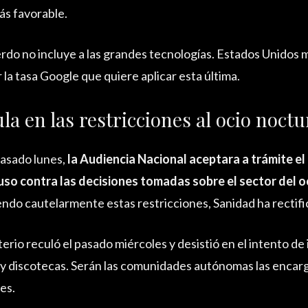
ás favorable.
rdo no incluye a las grandes tecnologías. Estados Unidos 
 la tasa Google que quiere aplicar esta última.
la en las restricciones al ocio noct
asado lunes,
la Audiencia Nacional aceptara a trámite el
so contra las decisiones tomadas sobre el sector del o
do cautelarmente estas restricciones, Sanidad ha rectifi
terio reculó el pasado miércoles y desistió en el intento d
 y discotecas. Serán las comunidades autónomas las encar
nes.