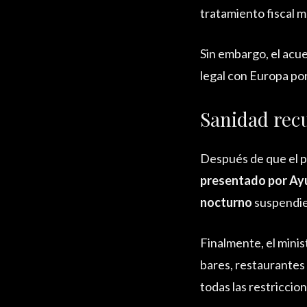
tratamiento fiscal m
Sin embargo, el acue
legal con Europa por
Sanidad recu
Después de que el p
presentado por Ayu
nocturno
suspendien
Finalmente, el minis
bares, restaurantes
todas las restriccio