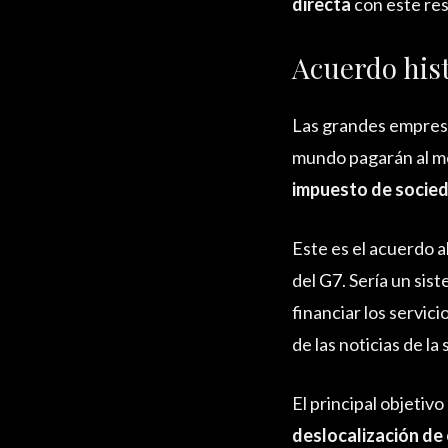
directa
con este re
Acuerdo hist
Las grandes empresa
mundo pagarán al 
impuesto de socie
Este es el acuerdo a
del
G7
. Sería un sis
financiar los servici
de las noticias de la
El principal objetivo
deslocalización de