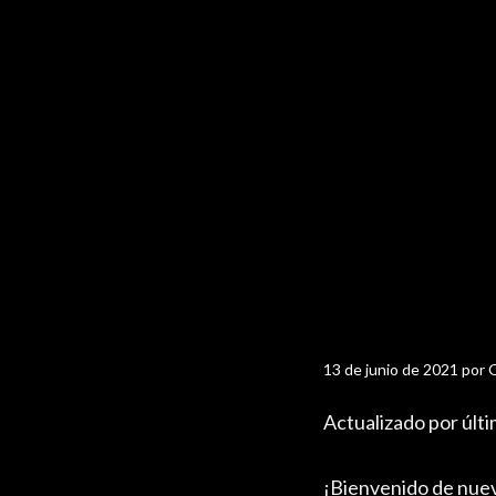
13 de junio de 2021
por
O
Actualizado por últi
¡Bienvenido de nuev