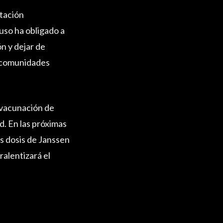
ptación
uso ha obligado a
n y dejar de
s comunidades
 vacunación de
d. En las próximas
s dosis de Janssen
ralentizará el