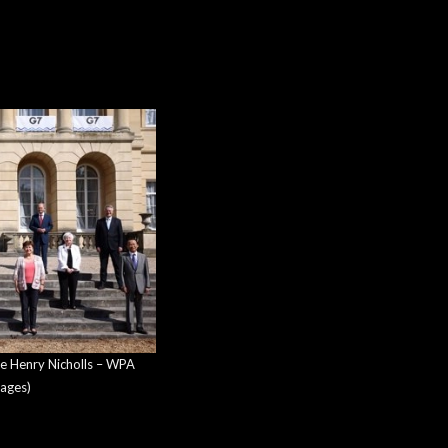
e Henry Nicholls – WPA
ages)