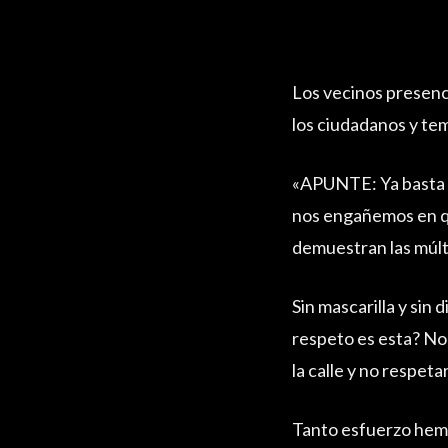
Los vecinos presenc
los ciudadanos y te
«APUNTE: Ya basta d
nos engañemos en que
demuestran las múlt
Sin mascarilla y sin 
respeto es esta? No 
la calle y no respet
Tanto esfuerzo hemo