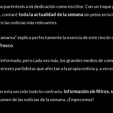
 paréntesis a mi dedicación como escritor. Con un toque p
s, contaré
toda la actualidad de la semana
sin pelos en la
e las noticias más relevantes.
amarea” explica perfectamente la esencia de este rincón d
 fresco
.
 informado, pero cada vez más, los grandes medios de com
ereses partidistas que afectan a la propia noticia y, a vece
n esta sección todo lo contrario.
Información sin filtros, s
sumen de las noticias de la semana. ¡Empecemos!