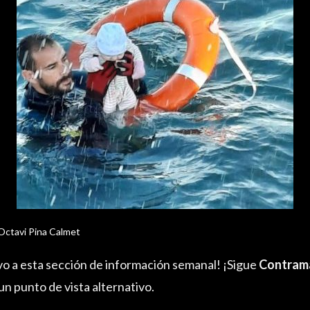
Octavi Pina Calmet
o a esta sección de información semanal! ¡Sigue
Contram
n punto de vista alternativo.