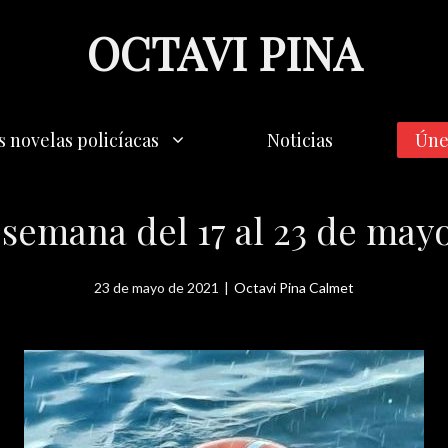
OCTAVI PINA
s novelas policíacas
Noticias
Úne
la semana del 17 al 23 de ma
23 de mayo de 2021
|
Octavi Pina Calmet