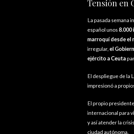
Tensión en 
La pasada semana in
español unos
8.000 
marroquí desde el 
irregular,
el Gobiern
ejército a
Ceuta
par
El despliegue de la L
impresionó a propios
El propio presidente
internacional para 
y así atender la cris
ciudad autónoma.