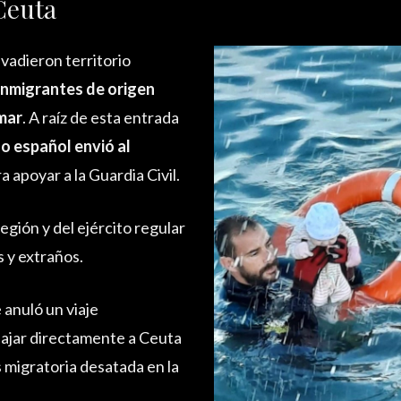
Ceuta
vadieron territorio
inmigrantes de origen
mar
. A raíz de esta entrada
o español envió al
a apoyar a la Guardia Civil.
egión y del ejército regular
 y extraños.
 anuló un viaje
viajar directamente a Ceuta
is migratoria desatada en la