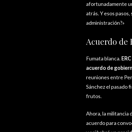
afortunadamente una
atrás. Y esos pasos,
administración?»
Acuerdo de 
Fumata blanca.
ERC 
acuerdo de gobier
reuniones entre Per
Sánchez el pasado f
frutos.
Ahora, la militancia
acuerdo para convoc