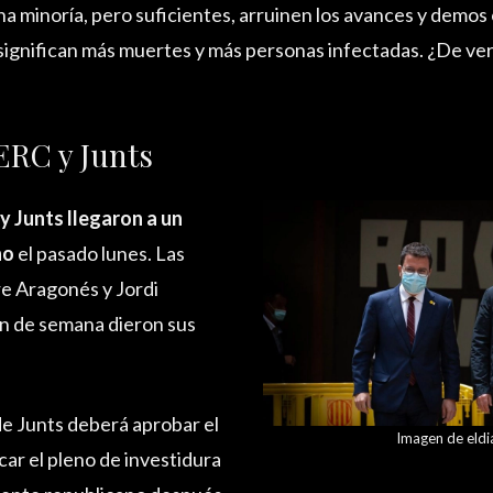
 minoría, pero suficientes, arruinen los avances y demos 
 significan más muertes y más personas infectadas. ¿De ver
ERC y Junts
y Junts llegaron a un
no
el pasado lunes. Las
e Aragonés y Jordi
in de semana dieron sus
 de Junts deberá aprobar el
Imagen de eldi
ar el pleno de investidura