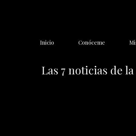
Saltar
al
contenido
Inicio
Conóceme
Mi
Las 7 noticias de 