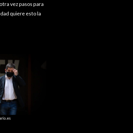
otra vez pasos para
dad quiere esto la
ario.es