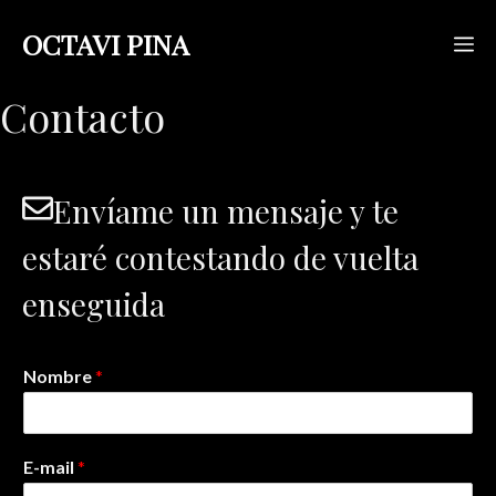
Saltar
OCTAVI PINA
M
al
contenido
Contacto
Envíame un mensaje y te
estaré contestando de vuelta
enseguida
Nombre
*
E-mail
*