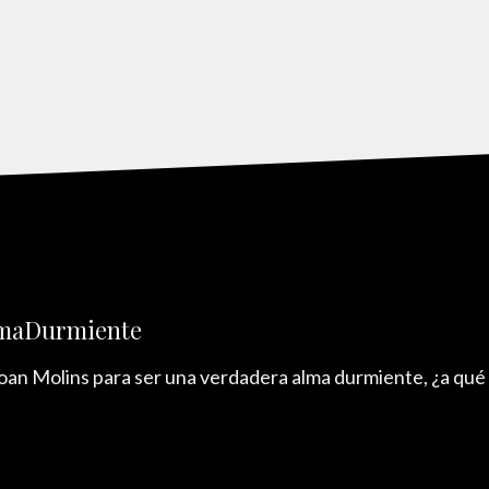
lmaDurmiente
Joan Molins para ser una verdadera alma durmiente, ¿a qué