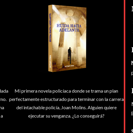
edada
Mi primera novela policíaca donde se trama un plan
rno.
perfectamente estructurado para terminar con la carrera
una
del intachable policía, Joan Molins. Alguien quiere
 a
ejecutar su venganza. ¿Lo conseguirá?