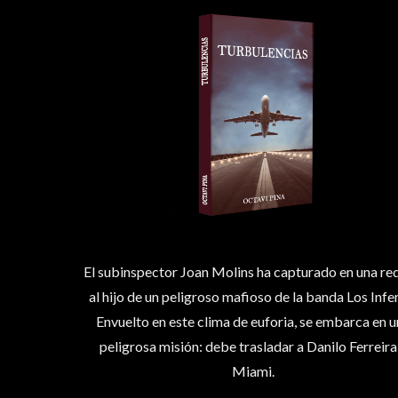
El subinspector Joan Molins ha capturado en una r
al hijo de un peligroso mafioso de la banda Los Infe
Envuelto en este clima de euforia, se embarca en 
peligrosa misión: debe trasladar a Danilo Ferreira
Miami.