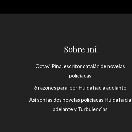
Sobre mí
Octavi Pina, escritor catalán de novelas
policíacas
6 razones para leer Huida hacia adelante
Así son las dos novelas policíacas Huida hacia
adelante y Turbulencias