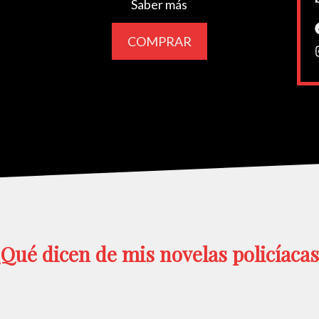
Saber más
COMPRAR
¿Qué dicen de mis novelas policíacas