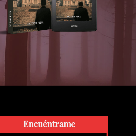
Encuéntrame