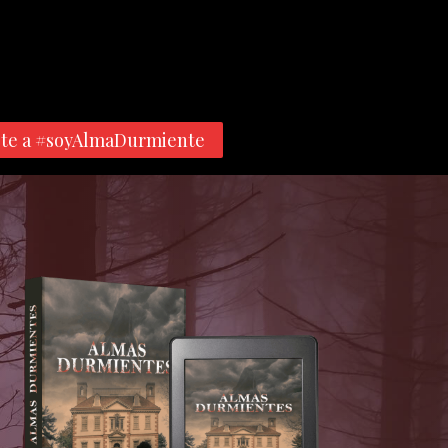
te a #soyAlmaDurmiente