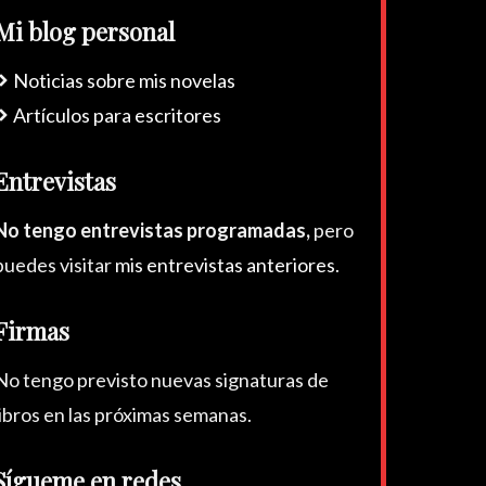
Mi blog personal
Noticias sobre mis novelas
Artículos para escritores
Entrevistas
No tengo entrevistas programadas,
pero
puedes visitar
mis entrevistas anteriores
.
Firmas
No tengo previsto nuevas signaturas de
libros en las próximas semanas.
Sígueme en redes