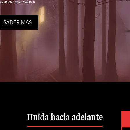
ugando con ellos »
SABER MÁS
Huida hacia adelante