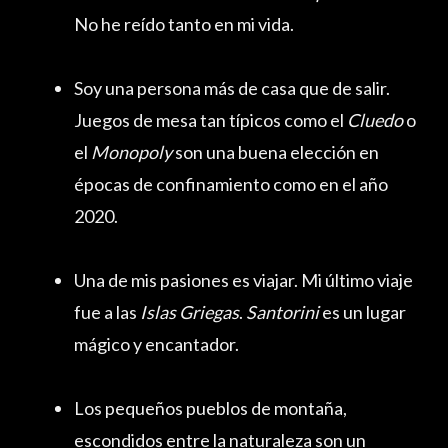
No he reído tanto en mi vida.
Soy una persona más de casa que de salir.
Juegos de mesa tan típicos como el
Cluedo
o
el
Monopoly
son una buena elección en
épocas de confinamiento como en el año
2020.
Una de mis pasiones es viajar. Mi último viaje
fue a las
Islas Griegas
.
Santorini
es un lugar
mágico y encantador.
Los pequeños pueblos de montaña,
escondidos entre la naturaleza son un