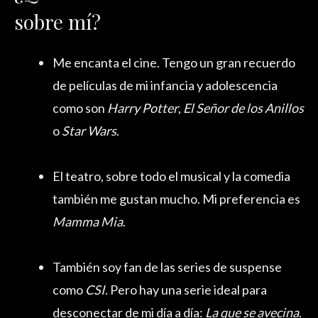
sobre mí?
Me encanta el cine. Tengo un gran recuerdo
de películas de mi infancia y adolescencia
como son
Harry Potter
,
El Señor de los Anillos
o
Star Wars
.
El teatro, sobre todo el musical y la comedia
también me gustan mucho. Mi preferencia es
Mamma Mia
.
También soy fan de las series de suspense
como
CSI
. Pero hay una serie ideal para
desconectar de mi día a día:
La que se avecina
.