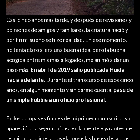
Casi cinco años más tarde, y después de revisiones y
opiniones de amigos y familiares, la criatura nació y
por fin mi sueño se hizo realidad. En ese momento,
no tenía claro si era una buena idea, pero la buena
acogida entre mis más allegados, me animó a dar un
paso más.
En abril de 2019 salió publicada Huida
hacia adelante
. Durante el transcurso de esos cinco
años, en algún momento y sin darme cuenta,
pasé de
un simple hobbie a un oficio profesional
.
En los compases finales de mi primer manuscrito, ya
apareció una segunda idea en la mente y ya antes de
terminar la primera novela, puse las bases de la que