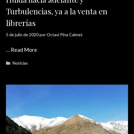
Turbulencias, ya a la venta en
librerías
5 de julio de 2020
por
Octavi Pina Calmet
…
Read More
Categorías
Noticias