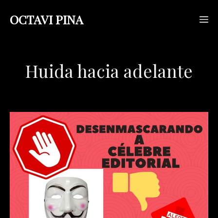
Saltar
OCTAVI PINA
M
al
contenido
Huida hacia adelante