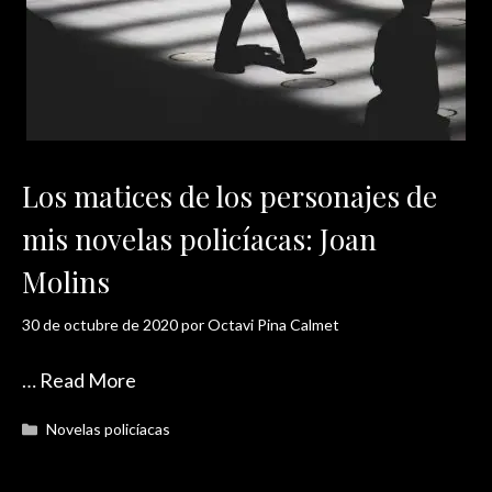
Los matices de los personajes de
mis novelas policíacas: Joan
Molins
30 de octubre de 2020
por
Octavi Pina Calmet
…
Read More
Categorías
Novelas policíacas