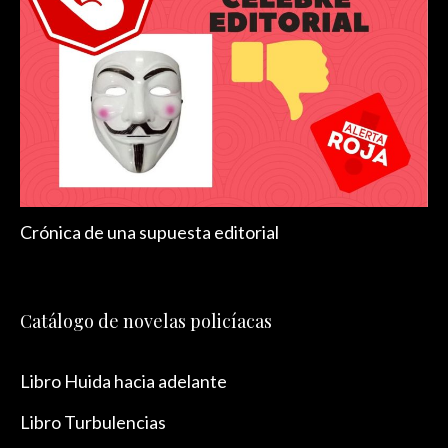
Crónica de una supuesta editorial
Catálogo de novelas policíacas
Libro Huida hacia adelante
Libro Turbulencias