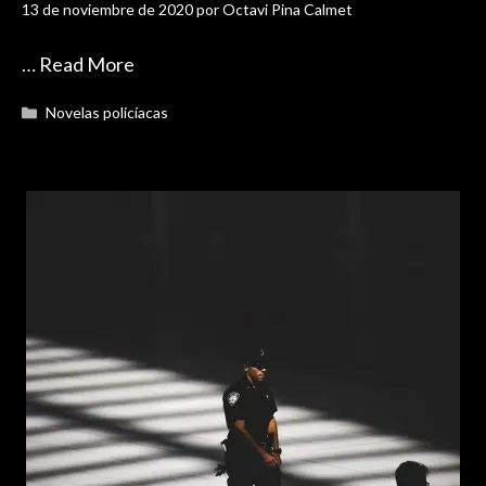
13 de noviembre de 2020
por
Octavi Pina Calmet
…
Read More
Categorías
Novelas policíacas