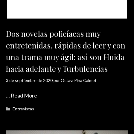
Dos novelas policíacas muy
entretenidas, rápidas de leer y con
una trama muy ágil: así son Huida
hacia adelante y Turbulencias
3 de septiembre de 2020
por
Octavi Pina Calmet
…
Read More
Categorías
Entrevistas