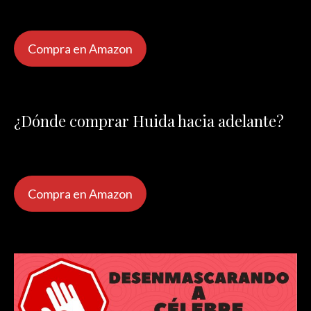
Compra en Amazon
¿Dónde comprar Huida hacia adelante?
Compra en Amazon