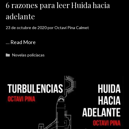
6 razones para leer Huida hacia
adelante
23 de octubre de 2020
por
Octavi Pina Calmet
…
Read More
Categorías
Novelas policíacas