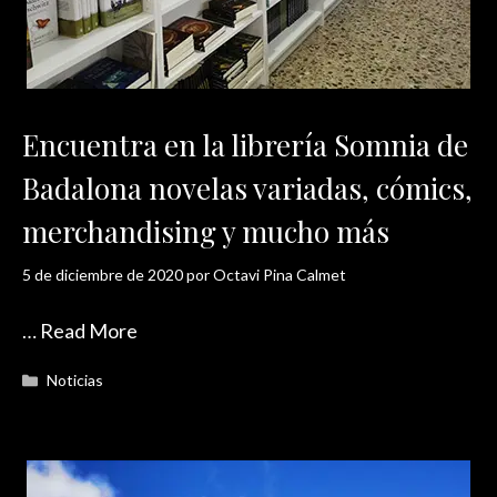
Encuentra en la librería Somnia de
Badalona novelas variadas, cómics,
merchandising y mucho más
5 de diciembre de 2020
por
Octavi Pina Calmet
…
Read More
Categorías
Noticias