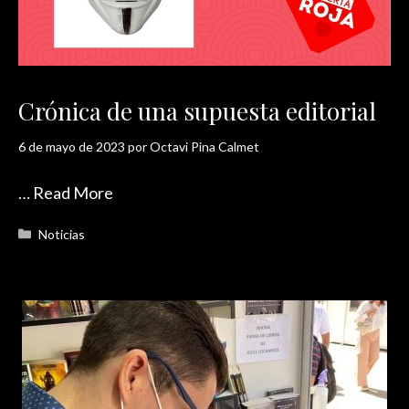
Crónica de una supuesta editorial
6 de mayo de 2023
por
Octavi Pina Calmet
…
Read More
Categorías
Noticias