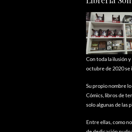
Con toda la ilusión
octubre de 2020 se i
Su propio nombre lo 
Cómics, libros de te
solo algunas de las 
Entre ellas, como n
de dedicación pudo v