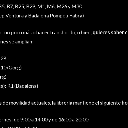
 B5, B7, B25, B29, M1, M6, M26 y M30
ep Ventura y Badalona Pompeu Fabra)
ar un poco más o hacer transbordo, o bien,
quieres saber 
iones se amplían:
M28
L10 (Gorg)
rg)
es): R1 (Badalona)
s de movilidad actuales, la librería mantiene el siguiente
ho
ernes: de 9:00 a 14:00 y de 16:00 a 20:00