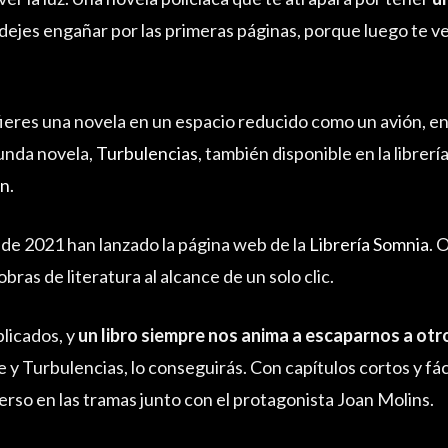
 dejes engañar por las primeras páginas, porque luego te v
refieres una novela en un espacio reducido como un avión, e
unda novela,
Turbulencias
, también disponible en la librerí
n
.
de 2021 han lanzado la página web de la
Librería Somnia
. 
bras de literatura al alcance de un solo clic.
icados, y
un libro siempre nos anima a escaparnos a ot
 y Turbulencias, lo conseguirás. Con capítulos cortos y fáci
rso en las tramas junto con el protagonista Joan Molins.