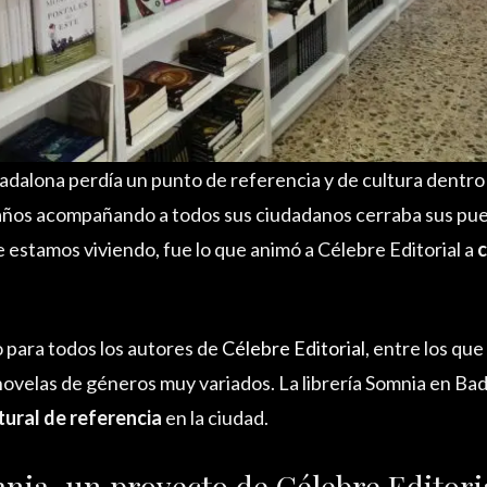
dalona perdía un punto de referencia y de cultura dentro 
 años acompañando a todos sus ciudadanos cerraba sus puer
 estamos viviendo, fue lo que animó a Célebre Editorial a
c
o para todos los autores de
Célebre Editorial
, entre los qu
novelas de géneros muy variados. La librería Somnia en Ba
tural de referencia
en la ciudad.
nia, un proyecto de Célebre Editori