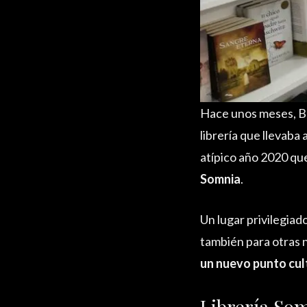
Hace unos meses, Ba
librería que llevaba
atípico año 2020 que
Somnia
.
Un lugar privilegiad
también para otras 
un nuevo punto cul
Librería Som