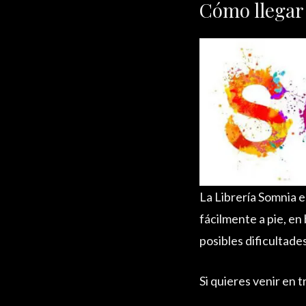
Cómo llegar 
La Librería Somnia e
fácilmente a pie, e
posibles dificultad
Si quieres venir en 