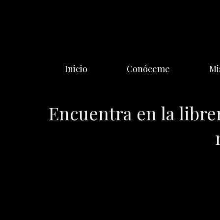
Saltar
al
contenido
Inicio
Conóceme
Mi
Encuentra en la libre