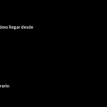
cómo llegar desde
rario
: