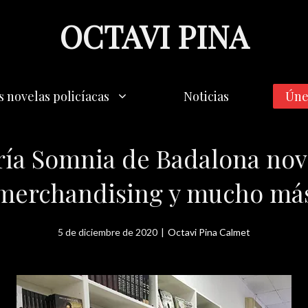
OCTAVI PINA
s novelas policíacas
Noticias
Úne
ría Somnia de Badalona nov
merchandising y mucho má
5 de diciembre de 2020
|
Octavi Pina Calmet