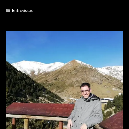
Categorías
Entrevistas