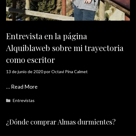
Entrevista en la página
Alquiblaweb sobre mi trayectoria
como escritor
13 de junio de 2020
por
Octavi Pina Calmet
…
Read More
Categorías
Entrevistas
¿Dónde comprar Almas durmientes?