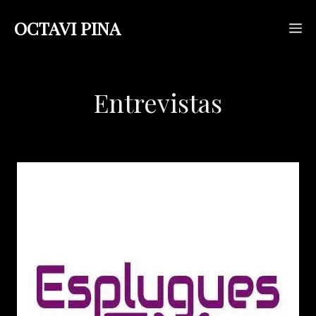
Saltar
OCTAVI PINA
M
al
contenido
Entrevistas