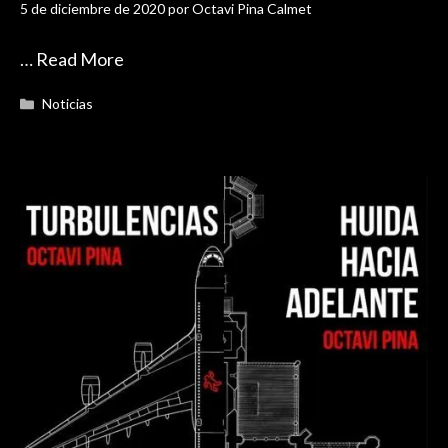
5 de diciembre de 2020
por
Octavi Pina Calmet
…
Read More
Categorías
Noticias