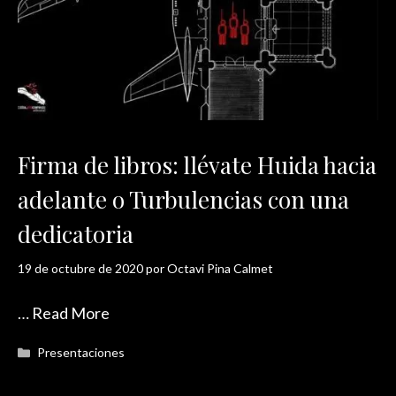
Firma de libros: llévate Huida hacia
adelante o Turbulencias con una
dedicatoria
19 de octubre de 2020
por
Octavi Pina Calmet
…
Read More
Categorías
Presentaciones