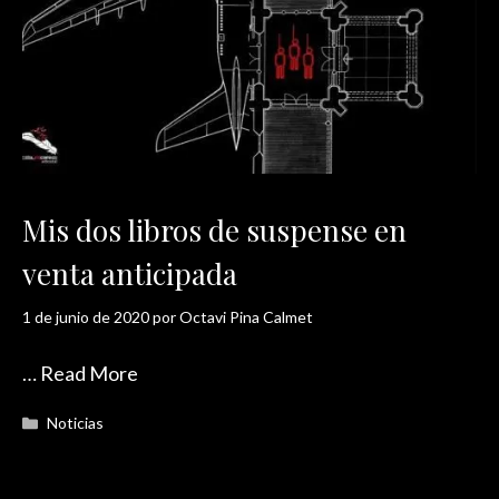
Mis dos libros de suspense en
venta anticipada
1 de junio de 2020
por
Octavi Pina Calmet
…
Read More
Categorías
Noticias