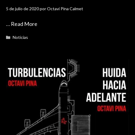
5 de julio de 2020
por
Octavi Pina Calmet
…
Read More
Categorías
Noticias