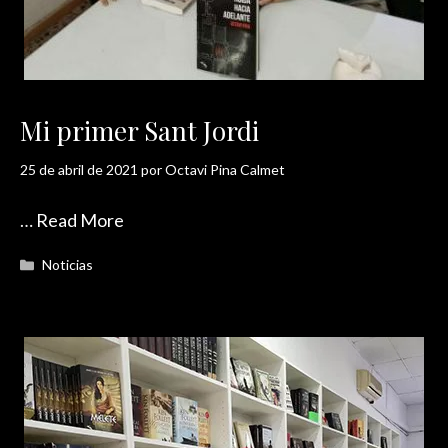
Mi primer Sant Jordi
25 de abril de 2021
por
Octavi Pina Calmet
…
Read More
Categorías
Noticias