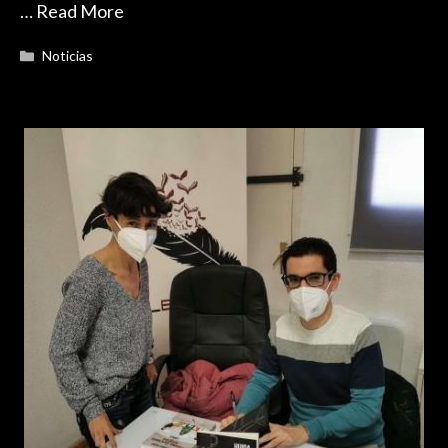
…
Read More
Categorías
Noticias