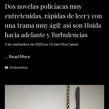
Dos novelas policíacas muy
entretenidas, rápidas de leer y con
una trama muy ágil: así son Huida
hacia adelante y Turbulencias
3 de septiembre de 2020
por
Octavi Pina Calmet
…
Read More
Categorías
Entrevistas