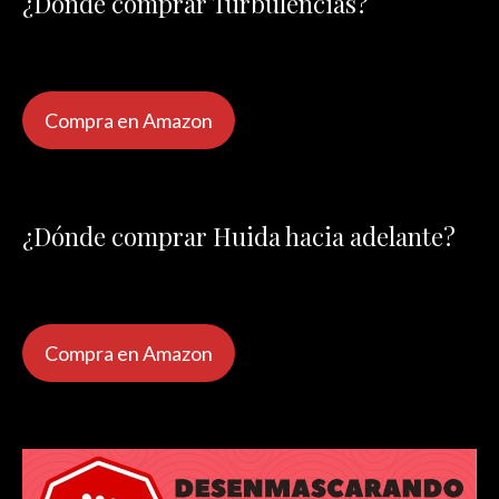
¿Dónde comprar Turbulencias?
Compra en Amazon
¿Dónde comprar Huida hacia adelante?
Compra en Amazon