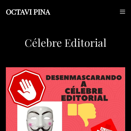
Saltar
OCTAVI PINA
M
al
contenido
Célebre Editorial