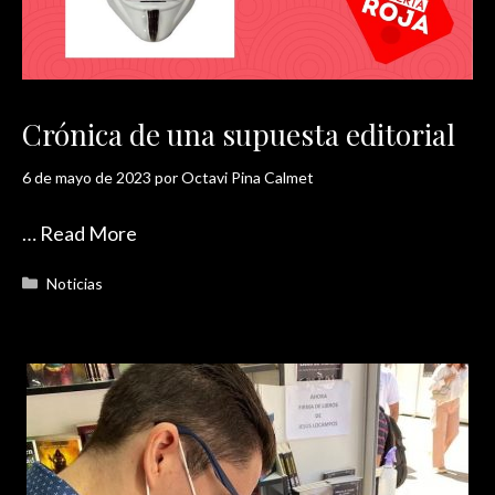
Crónica de una supuesta editorial
6 de mayo de 2023
por
Octavi Pina Calmet
…
Read More
Categorías
Noticias