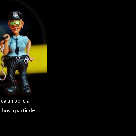
ea un policía,
hos a partir del