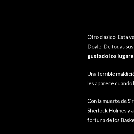
Otro clásico. Esta 
Doyle.
De todas sus 
gustado los lugare
Una terrible maldici
les aparece cuando l
Con la muerte de Sir
Sherlock Holmes y a
fortuna de los Baske