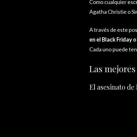
Como cualquier
escr
Agatha Christie o Si
A través de este pos
en el
Black Friday
o
Cada uno puede tener
Las mejores 
El asesinato de