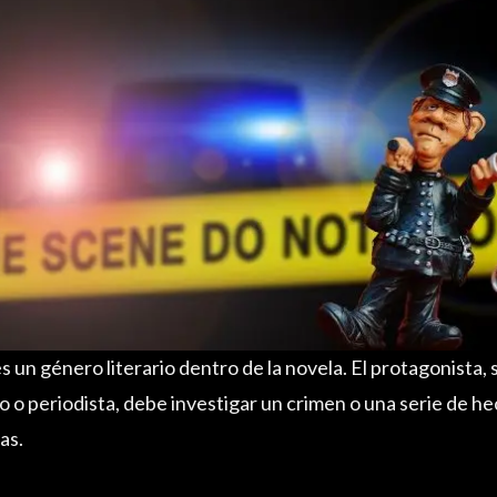
s un género literario dentro de la novela. El protagonista, s
o o periodista, debe investigar un crimen o una serie de hec
as.