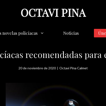
OCTAVI PINA
s novelas policíacas
Noticias
Úne
icíacas recomendadas para 
20 de noviembre de 2020
|
Octavi Pina Calmet