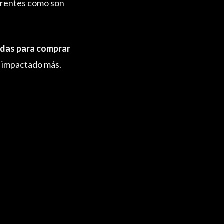
erentes como son
adas para comprar
an impactado más.