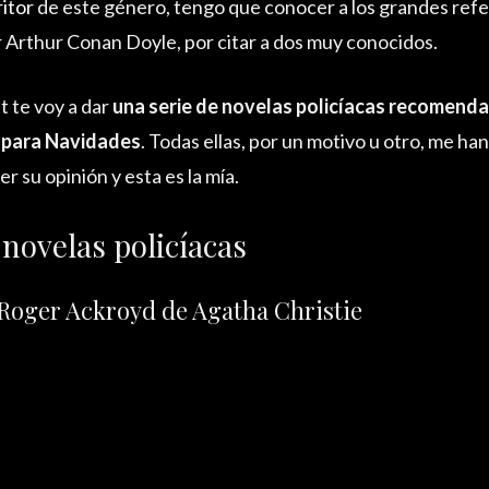
itor
de este género, tengo que conocer a los grandes ref
r Arthur Conan Doyle, por citar a dos muy conocidos.
t te voy a dar
una serie de novelas policíacas recomend
 para Navidades
. Todas ellas, por un motivo u otro, me h
 su opinión y esta es la mía.
novelas policíacas
 Roger Ackroyd de Agatha Christie