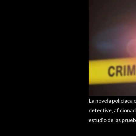
La novela policíaca e
detective, aficionad
estudio de las prueb