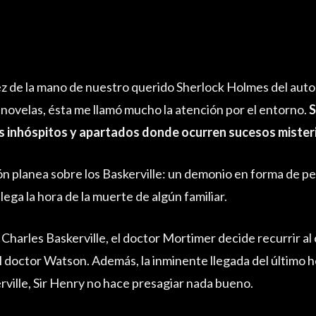
vez de la mano de nuestro querido Sherlock Holmes del aut
novelas, ésta me llamó mucho la atención por el entorno.
S
s inhóspitos y apartados donde ocurren sucesos mister
ón planea sobre los Baskerville: un demonio en forma de p
lega la hora de la muerte de algún familiar.
 Charles Baskerville, el doctor Mortimer decide recurrir al
l doctor Watson. Además, la inminente llegada del último h
rville, Sir Henry no hace presagiar nada bueno.