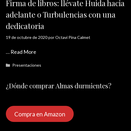
Firma de libros: llévate Huida hacia
adelante o Turbulencias con una
dedicatoria
19 de octubre de 2020
por
Octavi Pina Calmet
…
Read More
Categorías
Presentaciones
¿Dónde comprar Almas durmientes?
Compra en Amazon