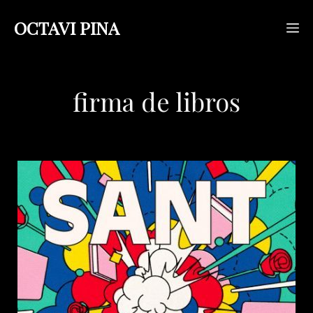
Saltar
OCTAVI PINA
M
al
contenido
firma de libros