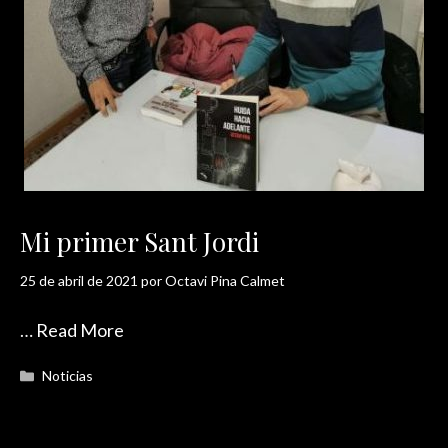
Mi primer Sant Jordi
25 de abril de 2021
por
Octavi Pina Calmet
…
Read More
Categorías
Noticias