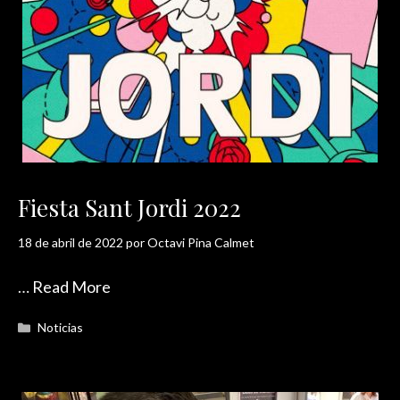
Fiesta Sant Jordi 2022
18 de abril de 2022
por
Octavi Pina Calmet
…
Read More
Categorías
Noticias