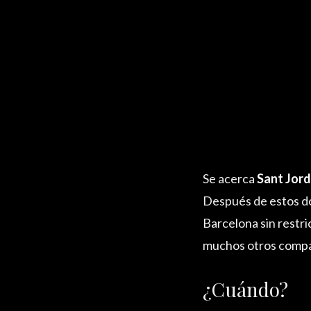
Se acerca
Sant Jord
Después de estos dos
Barcelona sin restric
muchos otros compañ
¿Cuándo?