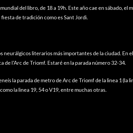
ía mundial del libro, de 18 a 19h. Este año cae en sábado, el m
 fiesta de tradición como es Sant Jordi.
s neurálgicos literarios más importantes de la ciudad. En el
 de l’Arc de Triomf. Estaré en la parada número 32-34.
eís la parada de metro de Arc de Triomf de la linea 1 (la lin
como la linea 19, 54 o V19, entre muchas otras.