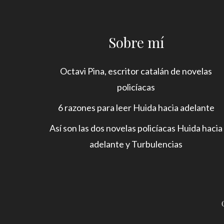
Sobre mí
Octavi Pina, escritor catalán de novelas
policíacas
6 razones para leer Huida hacia adelante
Así son las dos novelas policíacas Huida hacia
adelante y Turbulencias