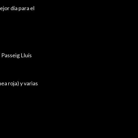
ejor día para el
 Passeig Lluís
ea roja) y varias