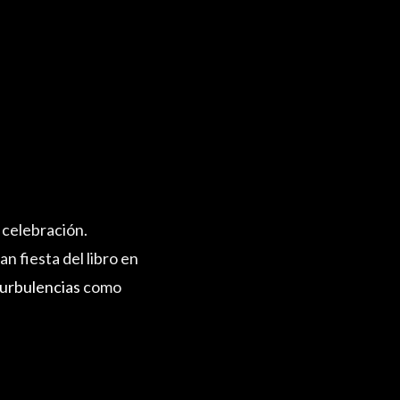
a celebración.
n fiesta del libro en
urbulencias
como