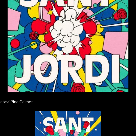
ctavi Pina Calmet