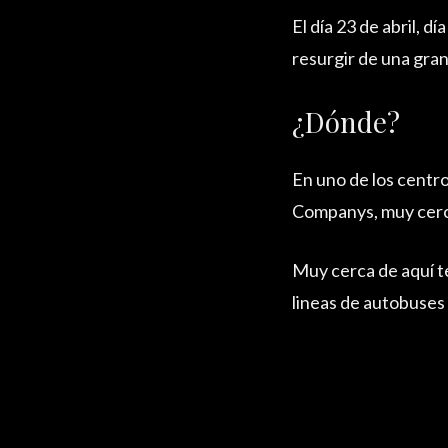
El día 23 de abril, d
resurgir de una gran
¿Dónde?
En uno de los centro
Companys, muy cerca
Muy cerca de aquí ten
lineas de autobuses 