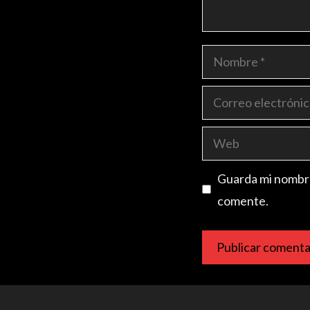
Nombre
Correo
electrónico
Web
Guarda mi nombre
comente.