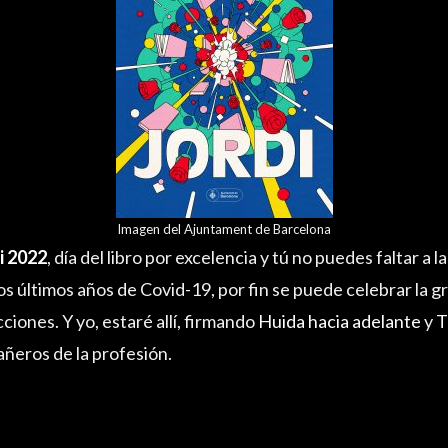
Imagen del Ajuntament de Barcelona
i 2022
, día del libro por excelencia y tú no puedes faltar a l
 últimos años de Covid-19, por fin se puede celebrar la gra
ciones. Y yo, estaré allí, firmando
Huida hacia adelante
y
T
eros de la profesión.