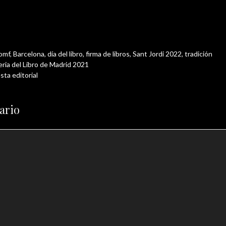
iomf
,
Barcelona
,
día del libro
,
firma de libros
,
Sant Jordi 2022
,
tradición
Feria del Libro de Madrid 2021
ta editorial
ario