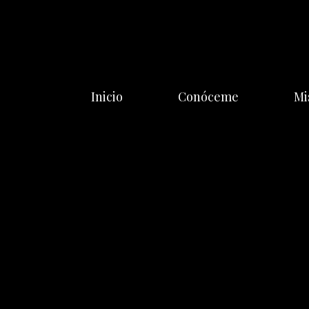
Saltar
al
contenido
Inicio
Conóceme
Mi