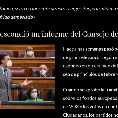
tomeu, sea o no inocente de estos cargos, tenga la mínima d
ufrido demasiado»
 escondió un informe del Consejo d
Hace unas semanas pasó por
de gran relevancia según mi 
expongo en el resumen de
sea de principios de febrer
Cuando se aprobó la tramit
sobre los fondos europeos 
de VOX y los votos en cont
Ciudadanos, los partidos n