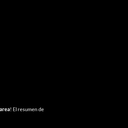
area
! El resumen de