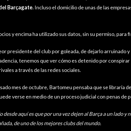
 del
Barçagate
.
Incluso el domicilio de unas de las empres
cios y encima ha utilizado sus datos, sin su permiso, para f
or presidente del club por goleada, de dejarlo arruinado y
adencia, tenemos que ver cómo es detenido por conspirar 
ivales a través de las redes sociales.
asado mes de octubre, Bartomeu pensaba que se libraría de 
uede verse en medio de un proceso judicial con penas de pr
o desde aquí es que por una vez dejen al Barça a un lado y
añada, de uno de los mejores clubs del mundo.