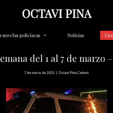
OCTAVI PINA
s novelas policíacas
Noticias
Úne
emana del 1 al 7 de marzo
7 de marzo de 2021
|
Octavi Pina Calmet