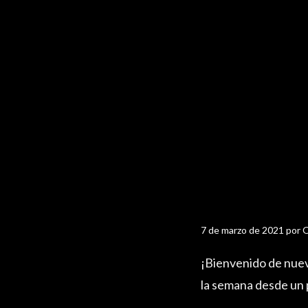
7 de marzo de 2021
por
O
¡Bienvenido de nuev
la semana desde un p