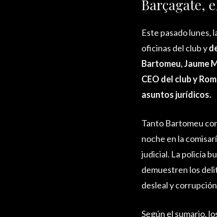
Barçagate, e
Este pasado lunes, la
oficinas del club y
d
Bartomeu, Jaume M
CEO del club y Ro
asuntos jurídicos.
Tanto Bartomeu com
noche en la comisarí
judicial. La policía 
demuestren los deli
desleal y corrupción
Según el sumario, lo