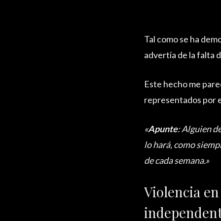
Tal como se ha dem
advertía de la falta
Este hecho me parec
representados por es
«
Apunte
: Alguien d
lo hará, como siemp
de cada semana.»
Violencia en
independent