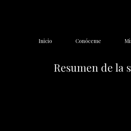
Saltar
al
contenido
Inicio
Conóceme
Mi
Resumen de la s