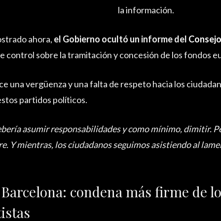
la información.
ostrado ahora,
el Gobierno ocultó un informe del
Consejo
 de control sobre la tramitación y concesión de los fondos 
e una vergüenza y una falta de respeto hacia los ciudada
tos partidos políticos.
ebería asumir responsabilidades y como mínimo, dimitir. P
re. Y mientras, los ciudadanos seguimos asistiendo al lam
 Barcelona: condena más firme de lo
istas