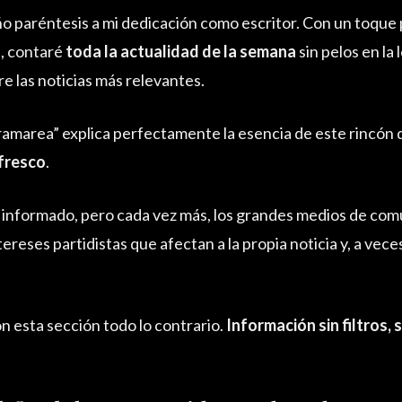
 paréntesis a mi dedicación como escritor. Con un toque p
s, contaré
toda la actualidad de la semana
sin pelos en la
e las noticias más relevantes.
amarea” explica perfectamente la esencia de este rincón d
 fresco
.
 informado, pero cada vez más, los grandes medios de com
ereses partidistas que afectan a la propia noticia y, a vece
n esta sección todo lo contrario.
Información sin filtros, s