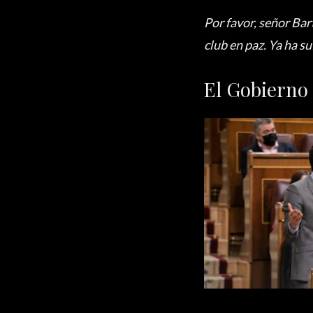
Por favor, señor Bar
club en paz. Ya ha s
El Gobierno