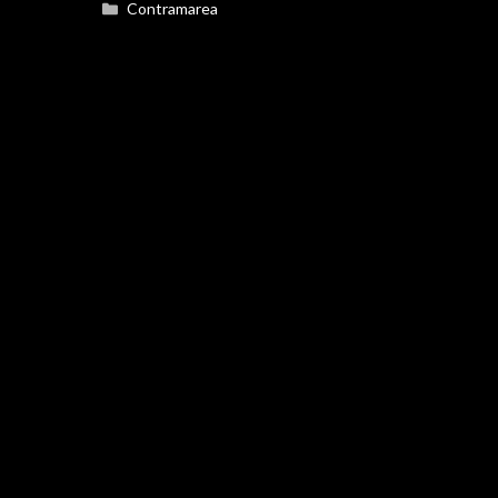
Categorías
Contramarea