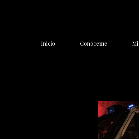
Saltar
al
contenido
Inicio
Conóceme
Mi