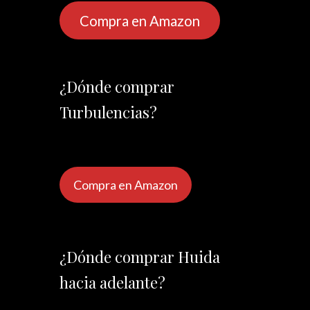
Compra en Amazon
¿Dónde comprar
Turbulencias?
Compra en Amazon
¿Dónde comprar Huida
hacia adelante?