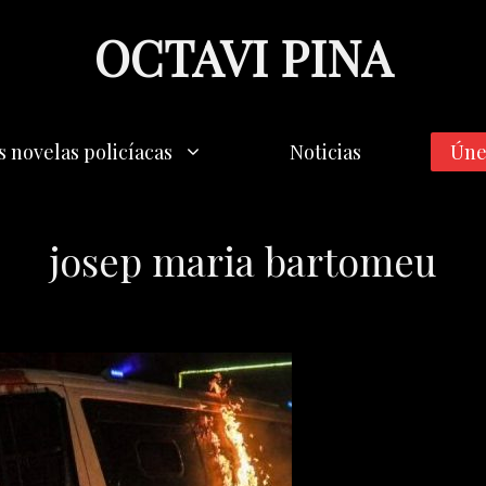
OCTAVI PINA
s novelas policíacas
Noticias
Úne
josep maria bartomeu