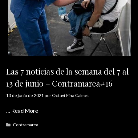
Las 7 noticias de la semana del 7 al
13 de junio – Contramarea#16
13 de junio de 2021
por
Octavi Pina Calmet
…
Read More
Categorías
Contramarea