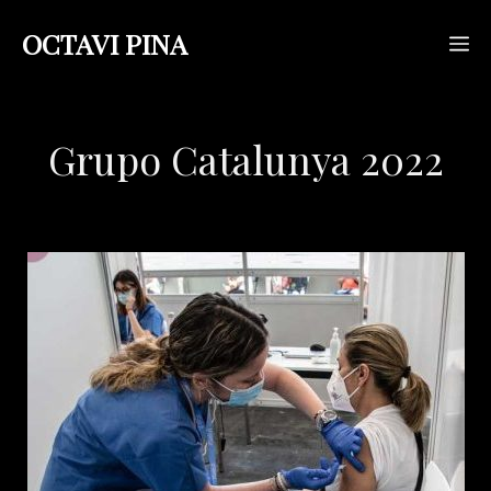
Saltar
OCTAVI PINA
M
al
contenido
Grupo Catalunya 2022