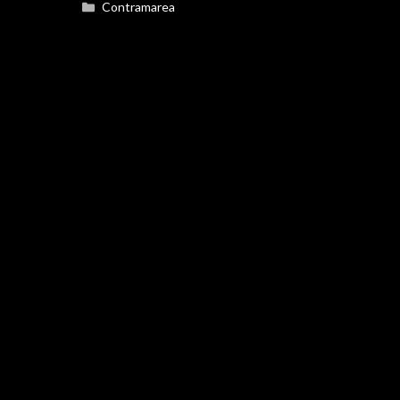
Categorías
Contramarea