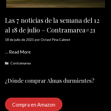
Las 7 noticias de la semana del 12
al 18 de julio – Contramarea#21
18 de julio de 2021
por
Octavi Pina Calmet
…
Read More
Categorías
Contramarea
¿Dónde comprar Almas durmientes?
Compra en Amazon