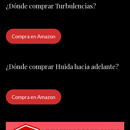
¿Dónde comprar Turbulencias?
Compra en Amazon
¿Dónde comprar Huida hacia adelante?
Compra en Amazon