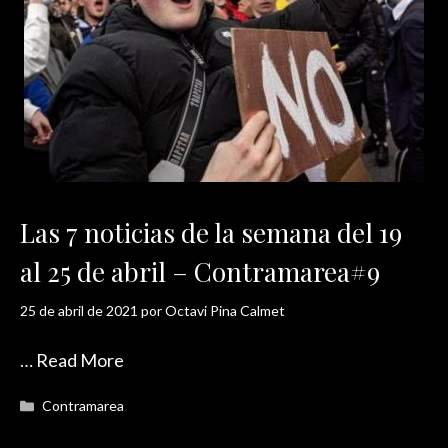
Las 7 noticias de la semana del 19
al 25 de abril – Contramarea#9
25 de abril de 2021
por
Octavi Pina Calmet
…
Read More
Categorías
Contramarea