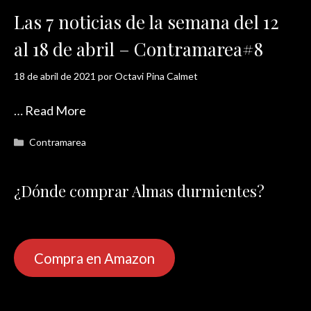
Las 7 noticias de la semana del 12
al 18 de abril – Contramarea#8
18 de abril de 2021
por
Octavi Pina Calmet
…
Read More
Categorías
Contramarea
¿Dónde comprar Almas durmientes?
Compra en Amazon