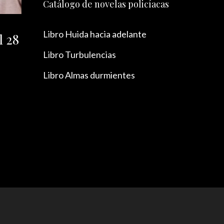
Catálogo de novelas policíacas
Libro Huida hacia adelante
l 28
Libro Turbulencias
Libro Almas durmientes