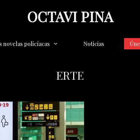
OCTAVI PINA
s novelas policíacas
Noticias
Úne
ERTE