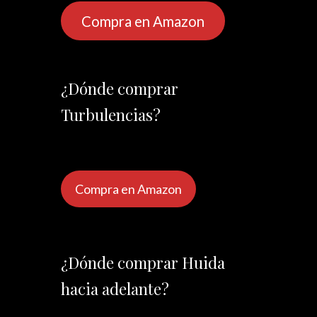
Compra en Amazon
¿Dónde comprar
Turbulencias?
Compra en Amazon
¿Dónde comprar Huida
hacia adelante?