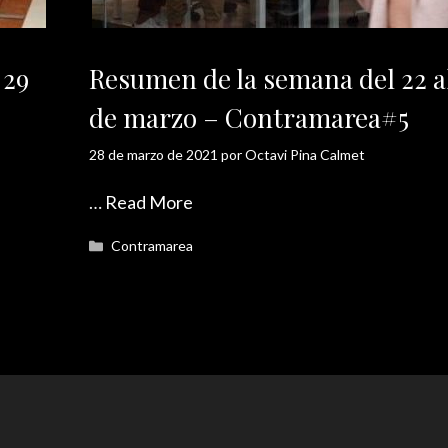
 29
Resumen de la semana del 22 a
de marzo – Contramarea#5
28 de marzo de 2021
por
Octavi Pina Calmet
…
Read More
Categorías
Contramarea