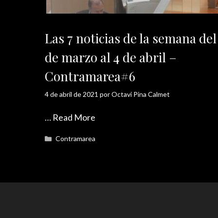
Las 7 noticias de la semana del
de marzo al 4 de abril –
Contramarea#6
4 de abril de 2021
por
Octavi Pina Calmet
…
Read More
Categorías
Contramarea