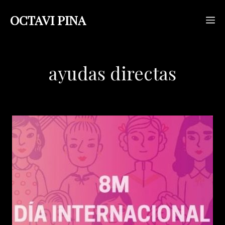
Saltar
OCTAVI PINA
M
al
contenido
ayudas directas