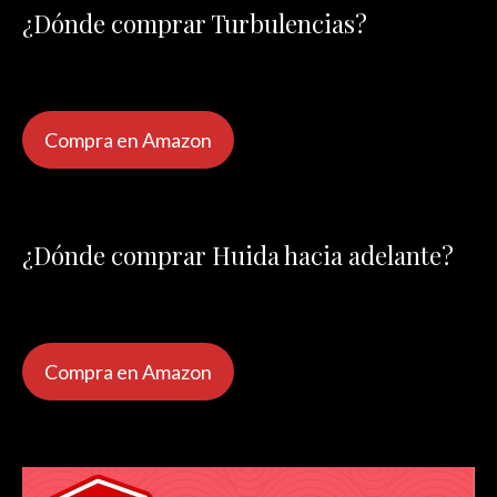
¿Dónde comprar Turbulencias?
Compra en Amazon
¿Dónde comprar Huida hacia adelante?
Compra en Amazon