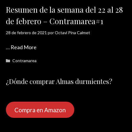
Resumen de la semana del 22 al 28
de febrero – Contramarea#1
28 de febrero de 2021
por
Octavi Pina Calmet
…
Read More
Categorías
Contramarea
¿Dónde comprar Almas durmientes?
Compra en Amazon