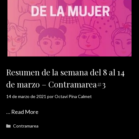
Resumen de la semana del 8 al 14
de marzo – Contramarea#3
14 de marzo de 2021
por
Octavi Pina Calmet
…
Read More
Categorías
Contramarea