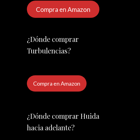
Compra en Amazon
¿Dónde comprar
Turbulencias?
Compra en Amazon
¿Dónde comprar Huida
hacia adelante?