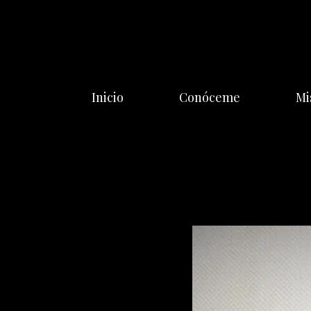
Saltar
al
contenido
Inicio
Conóceme
Mi