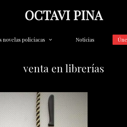
OCTAVI PINA
s novelas policíacas
Noticias
Úne
venta en librerías