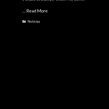
…
Read More
Categorías
Noticias