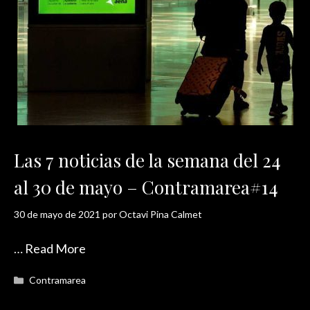
Las 7 noticias de la semana del 24
al 30 de mayo – Contramarea#14
30 de mayo de 2021
por
Octavi Pina Calmet
…
Read More
Categorías
Contramarea