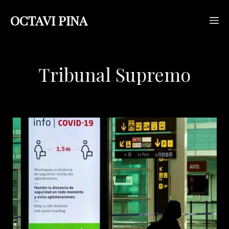
Saltar
OCTAVI PINA
M
al
contenido
Tribunal Supremo