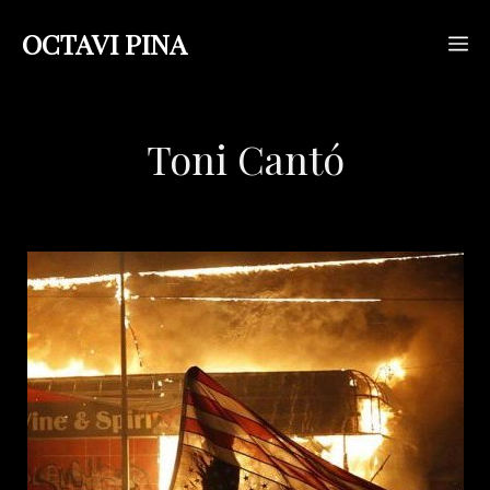
Saltar
OCTAVI PINA
M
al
contenido
Toni Cantó