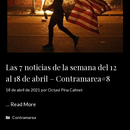
Las 7 noticias de la semana del 12
al 18 de abril – Contramarea#8
18 de abril de 2021
por
Octavi Pina Calmet
…
Read More
Categorías
Contramarea