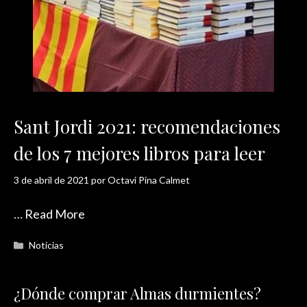
Sant Jordi 2021: recomendaciones
de los 7 mejores libros para leer
3 de abril de 2021
por
Octavi Pina Calmet
…
Read More
Categorías
Noticias
¿Dónde comprar Almas durmientes?