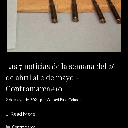
Las 7 noticias de la semana del 26
de abril al 2 de mayo –
Contramarea#10
2 de mayo de 2021
por
Octavi Pina Calmet
…
Read More
Categorías
Contramarea