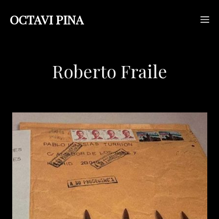
Saltar
OCTAVI PINA
M
al
contenido
Roberto Fraile