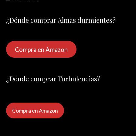
¿Dónde comprar Almas durmientes?
Compra en Amazon
¿Dónde comprar Turbulencias?
Compra en Amazon