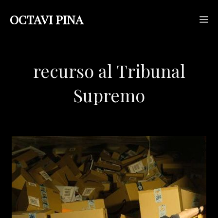
Saltar
OCTAVI PINA
M
al
contenido
recurso al Tribunal
Supremo