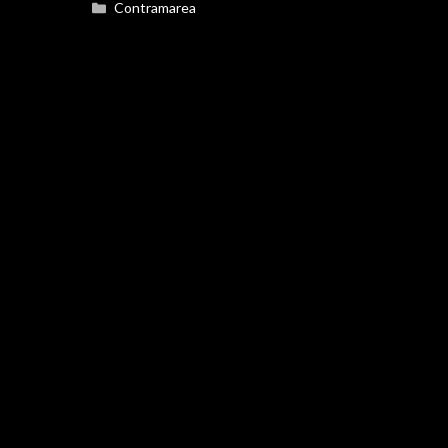
Categorías
Contramarea