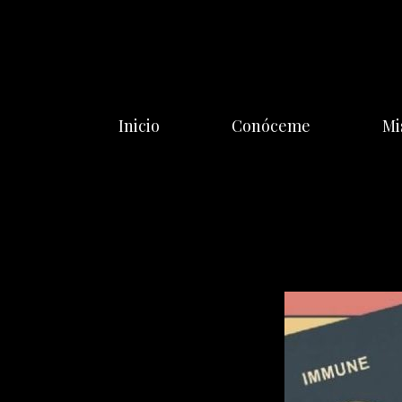
Saltar
al
contenido
Inicio
Conóceme
Mi