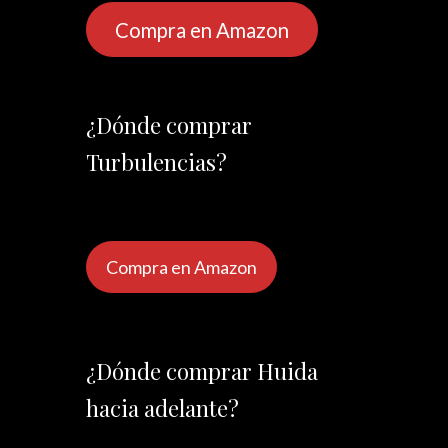
Compra en Amazon
¿Dónde comprar
Turbulencias?
Compra en Amazon
¿Dónde comprar Huida
hacia adelante?