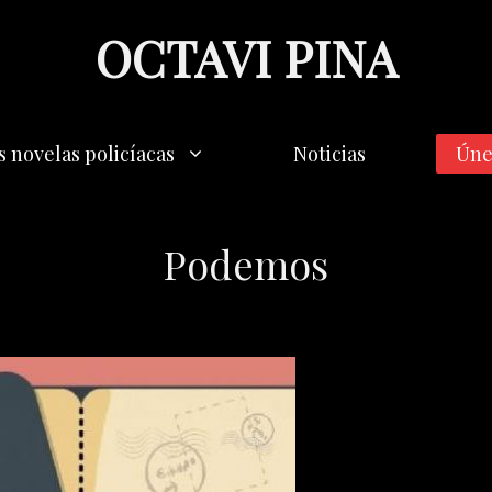
OCTAVI PINA
s novelas policíacas
Noticias
Úne
Podemos