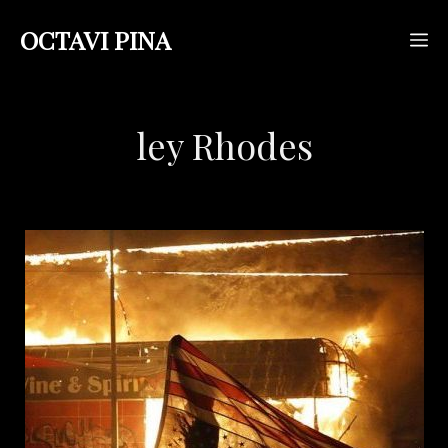
Saltar
OCTAVI PINA
M
al
contenido
ley Rhodes