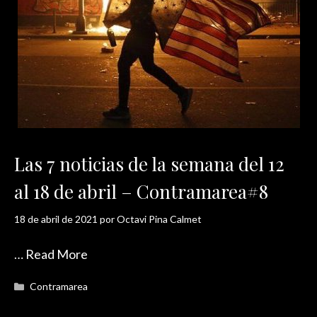
Las 7 noticias de la semana del 12
al 18 de abril – Contramarea#8
18 de abril de 2021
por
Octavi Pina Calmet
…
Read More
Categorías
Contramarea