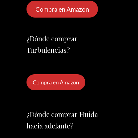
Compra en Amazon
¿Dónde comprar
Turbulencias?
Compra en Amazon
¿Dónde comprar Huida
hacia adelante?