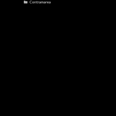
Categorías
Contramarea