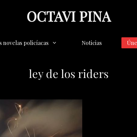
OCTAVI PINA
s novelas policíacas
Noticias
Úne
ley de los riders