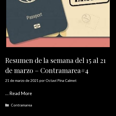
Resumen de la semana del 15 al 21
de marzo – Contramarea#4
21 de marzo de 2021
por
Octavi Pina Calmet
…
Read More
Categorías
Contramarea