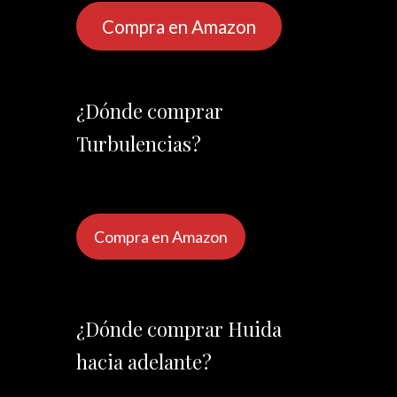
Compra en Amazon
¿Dónde comprar
Turbulencias?
Compra en Amazon
¿Dónde comprar Huida
hacia adelante?