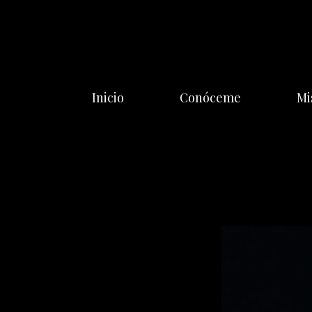
Saltar
al
contenido
Inicio
Conóceme
Mi