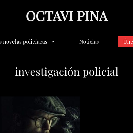
OCTAVI PINA
s novelas policíacas
Noticias
Úne
investigación policial