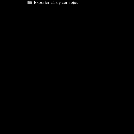
Categorías
Experiencias y consejos