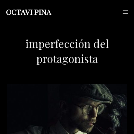
Saltar
OCTAVI PINA
M
al
contenido
imperfección del
protagonista