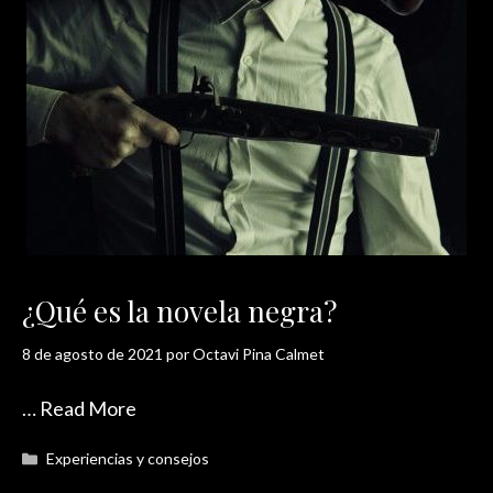
¿Qué es la novela negra?
8 de agosto de 2021
por
Octavi Pina Calmet
…
Read More
Categorías
Experiencias y consejos