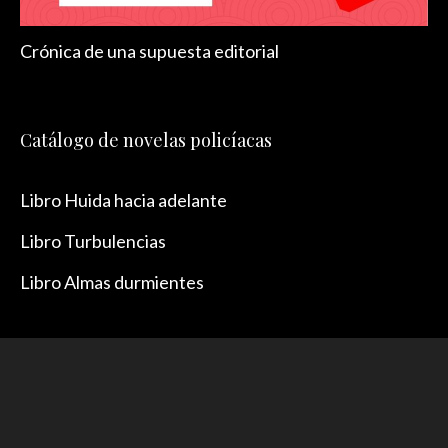
Crónica de una supuesta editorial
Catálogo de novelas policíacas
Libro Huida hacia adelante
Libro Turbulencias
Libro Almas durmientes