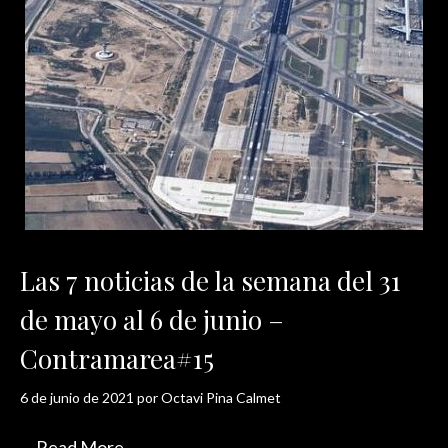
Las 7 noticias de la semana del 31
de mayo al 6 de junio –
Contramarea#15
6 de junio de 2021
por
Octavi Pina Calmet
…
Read More