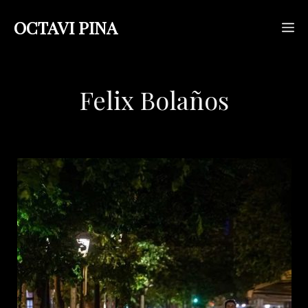
Saltar
OCTAVI PINA
M
al
contenido
Felix Bolaños