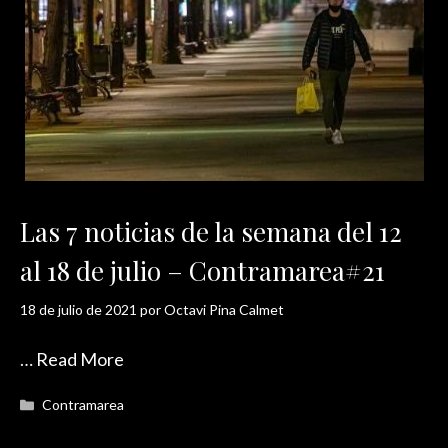
Las 7 noticias de la semana del 12
al 18 de julio – Contramarea#21
18 de julio de 2021
por
Octavi Pina Calmet
…
Read More
Categorías
Contramarea