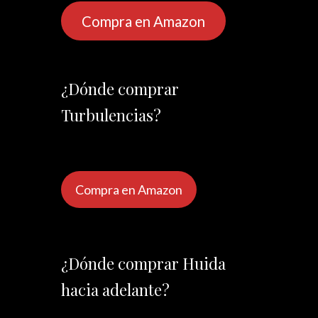
Compra en Amazon
¿Dónde comprar
Turbulencias?
Compra en Amazon
¿Dónde comprar Huida
hacia adelante?