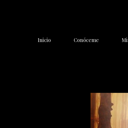
Saltar
al
contenido
Inicio
Conóceme
Mi