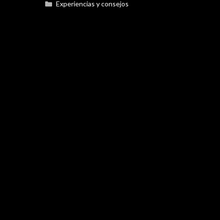
Categorías
Experiencias y consejos