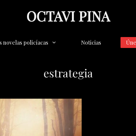
OCTAVI PINA
s novelas policíacas
Noticias
Úne
estrategia