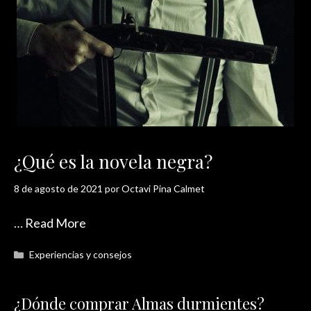
¿Qué es la novela negra?
8 de agosto de 2021
por
Octavi Pina Calmet
…
Read More
Categorías
Experiencias y consejos
¿Dónde comprar Almas durmientes?