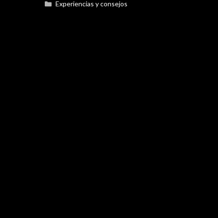
Categorías
Experiencias y consejos