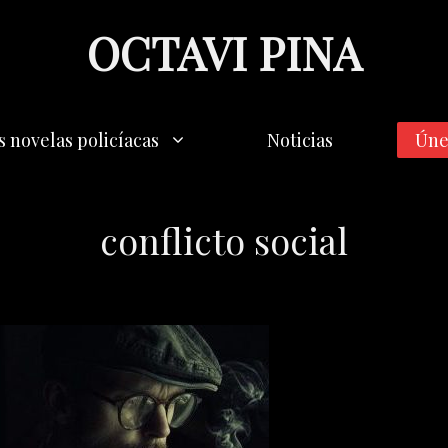
OCTAVI PINA
s novelas policíacas
Noticias
Úne
conflicto social