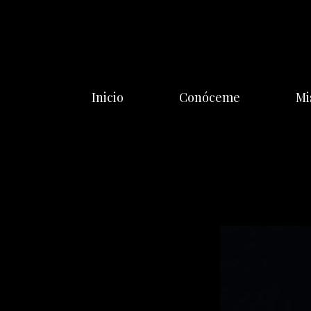
Saltar
al
contenido
Inicio
Conóceme
Mi