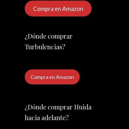
Compra en Amazon
¿Dónde comprar
Turbulencias?
Compra en Amazon
¿Dónde comprar Huida
hacia adelante?