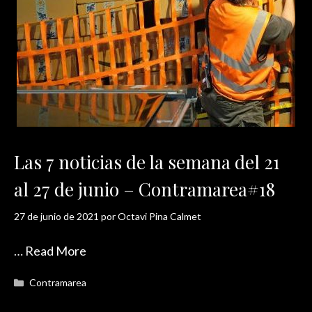
Las 7 noticias de la semana del 21
al 27 de junio – Contramarea#18
27 de junio de 2021
por
Octavi Pina Calmet
…
Read More
Categorías
Contramarea