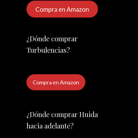
Compra en Amazon
¿Dónde comprar
Turbulencias?
Compra en Amazon
¿Dónde comprar Huida
hacia adelante?