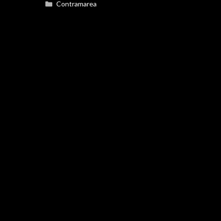
Categorías
Contramarea