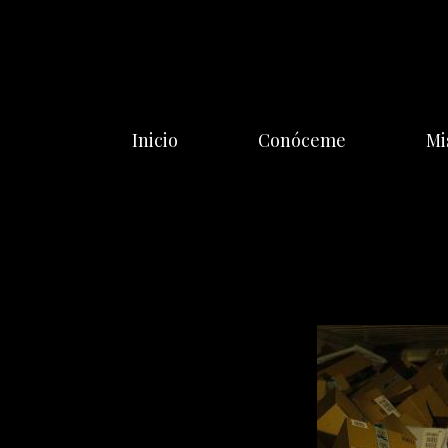
Saltar
al
contenido
Inicio
Conóceme
Mi