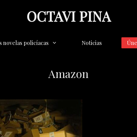
OCTAVI PINA
s novelas policíacas
Noticias
Úne
Amazon