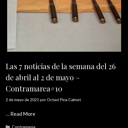
Las 7 noticias de la semana del 26
de abril al 2 de mayo –
Contramarea#10
2 de mayo de 2021
por
Octavi Pina Calmet
…
Read More
Categorías
Contramarea