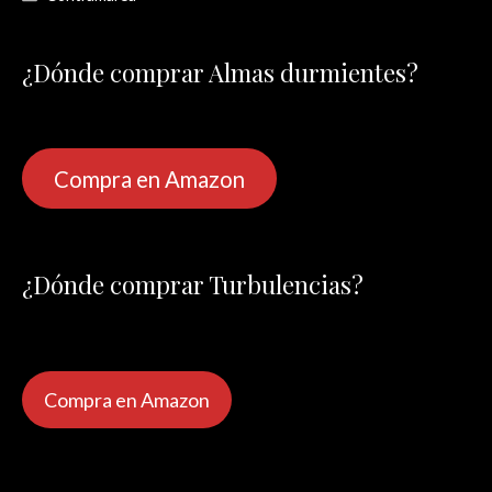
¿Dónde comprar Almas durmientes?
Compra en Amazon
¿Dónde comprar Turbulencias?
Compra en Amazon