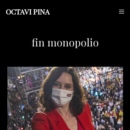
Saltar
OCTAVI PINA
M
al
contenido
fin monopolio