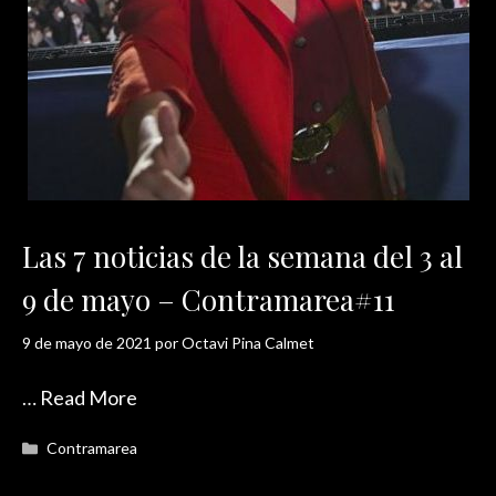
Las 7 noticias de la semana del 3 al
9 de mayo – Contramarea#11
9 de mayo de 2021
por
Octavi Pina Calmet
…
Read More
Categorías
Contramarea