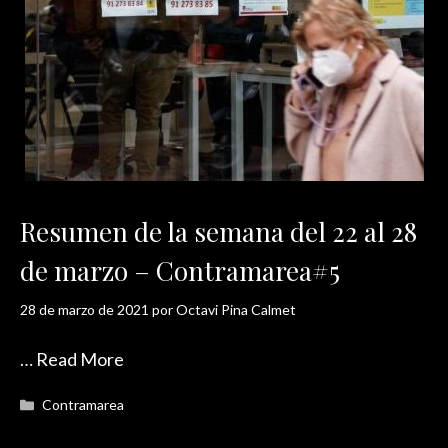
Resumen de la semana del 22 al 28
de marzo – Contramarea#5
28 de marzo de 2021
por
Octavi Pina Calmet
…
Read More
Categorías
Contramarea